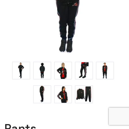
Pants