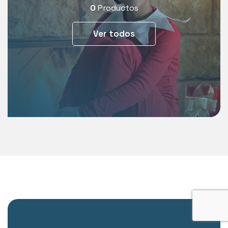
0
Productos
Ver todos